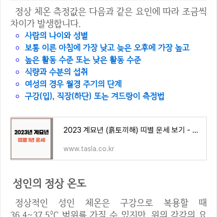
정상 체온 측정값은 다음과 같은 요인에 따라 조금씩
차이가 발생합니다.
사람의 나이와 성별
보통 이른 아침에 가장 낮고 늦은 오후에 가장 높고
높은 활동 수준 또는 낮은 활동 수준
식량과 수분의 섭취
여성의 경우 월경 주기의 단계
구강(입), 직장(하단) 또는 겨드랑이 측정법
2023 계묘년 (흙토끼해) 띠별 운세 보기 - 1년운세
www.tasla.co.kr
성인의 정상 온도
정상적인 성인 체온은 구강으로 복용할 때
36.4~37.5°C 범위를 가질 수 있지만, 위의 각각의 요