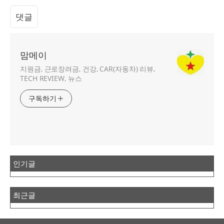
댓글
맘메이
지원금, 근로장려금, 건강, CAR(자동차) 리뷰,
TECH REVIEW, 뉴스
구독하기
인기글
최근글