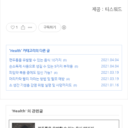
제공 : 티스워드
1
구독하기
'
Health
' 카테고리의 다른 글
편두통을 유발할 수 있는 음식 10가지
2021.04.04
(0)
손소독제 사용으로 생길 수 있는 9가지 부작용
2021.04.04
(0)
피임약 복용 중에도 임신 가능?
2021.03.19
(4)
머리카락 빨리 자라는 방법 및 탈모 예방
2021.03.19
(4)
소 생간 기생충 감염 위험 실명 및 사망까지도
2021.01.16
(0)
'Health' 의 관련글