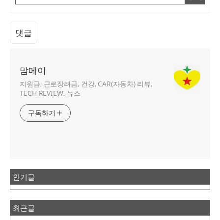
댓글
맘메이
지원금, 근로장려금, 건강, CAR(자동차) 리뷰,
TECH REVIEW, 뉴스
구독하기
인기글
최근글