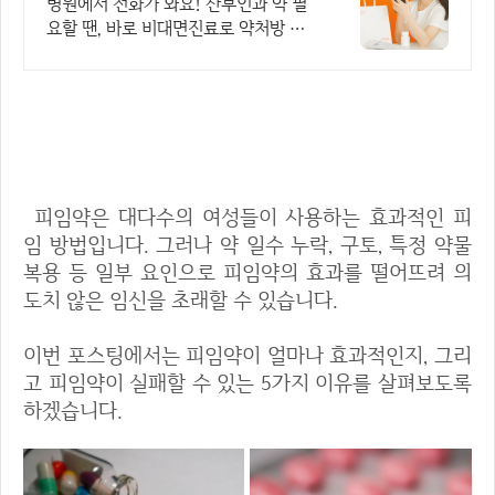
24시간 진료가능
병원에서 전화가 와요! 산부인과 약 필
요할 땐, 바로 비대면진료로 약처방 받
으세요
피임약 복용 중에도 임신 가능?
피임약은 대다수의 여성들이 사용하는 효과적인 피
임 방법입니다. 그러나 약 일수 누락, 구토, 특정 약물
복용 등 일부 요인으로 피임약의 효과를 떨어뜨려 의
도치 않은 임신을 초래할 수 있습니다.
이번 포스팅에서는 피임약이 얼마나 효과적인지, 그리
고 피임약이 실패할 수 있는 5가지 이유를 살펴보도록
하겠습니다.