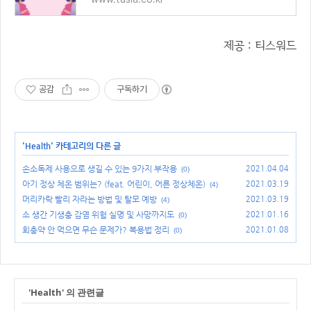
제공 : 티스워드
공감
구독하기
'
Health
' 카테고리의 다른 글
손소독제 사용으로 생길 수 있는 9가지 부작용
2021.04.04
(0)
아기 정상 체온 범위는? (feat. 어린이, 어른 정상체온)
2021.03.19
(4)
머리카락 빨리 자라는 방법 및 탈모 예방
2021.03.19
(4)
소 생간 기생충 감염 위험 실명 및 사망까지도
2021.01.16
(0)
회충약 안 먹으면 무슨 문제가? 복용법 정리
2021.01.08
(0)
'Health' 의 관련글