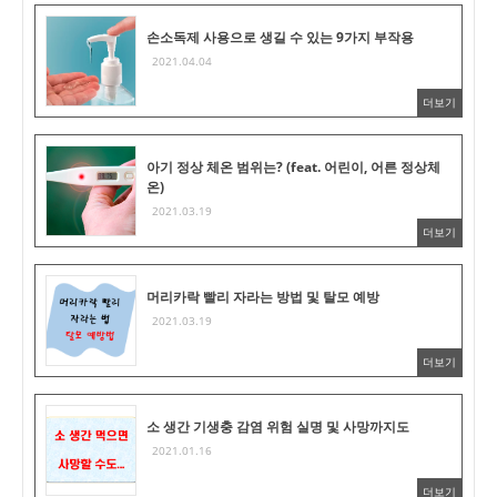
손소독제 사용으로 생길 수 있는 9가지 부작용
2021.04.04
더보기
아기 정상 체온 범위는? (feat. 어린이, 어른 정상체
온)
2021.03.19
더보기
머리카락 빨리 자라는 방법 및 탈모 예방
2021.03.19
더보기
소 생간 기생충 감염 위험 실명 및 사망까지도
2021.01.16
더보기