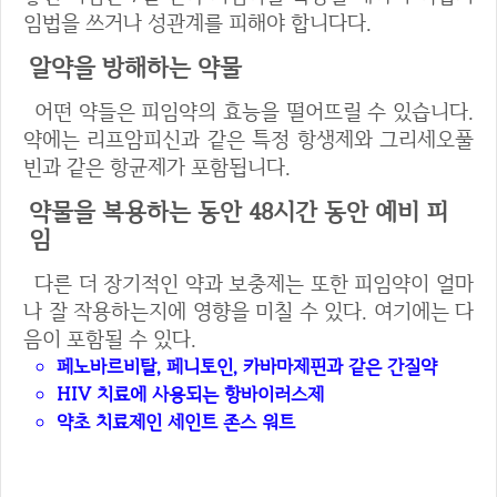
임법을 쓰거나 성관계를 피해야 합니다다.
알약을 방해하는 약물
어떤 약들은 피임약의 효능을 떨어뜨릴 수 있습니다.
약에는 리프암피신과 같은 특정 항생제와 그리세오풀
빈과 같은 항균제가 포함됩니다.
약물을 복용하는 동안 48시간 동안 예비 피
임
다른 더 장기적인 약과 보충제는 또한 피임약이 얼마
나 잘 작용하는지에 영향을 미칠 수 있다. 여기에는 다
음이 포함될 수 있다.
페노바르비탈, 페니토인, 카바마제핀과 같은 간질약
HIV 치료에 사용되는 항바이러스제
약초 치료제인 세인트 존스 워트