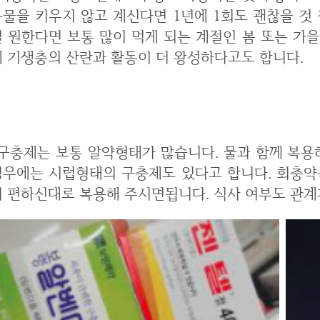
동물을 키우지 않고 계신다면 1년에 1회도 괜찮을 것 
길 원한다면 보통 많이 먹게 되는 계절인 봄 또는 가
에 기생충의 산란과 활동이 더 왕성하다고도 합니다.
회충약 복용방법은?
 많습니다. 물과 함께 복용하시면 되는데요. 알약을 잘 못삼키는 분의
경우에는 시럽형태의 구충제도 있다고 합니다. 회충약
이 편하신대로 복용해 주시면됩니다. 식사 여부도 관계