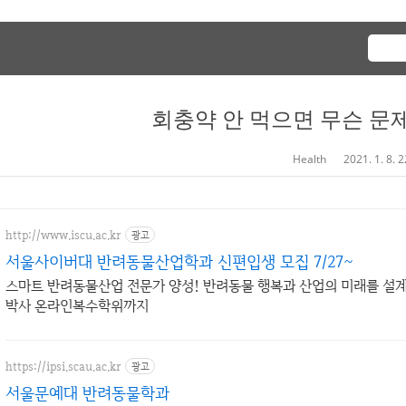
회충약 안 먹으면 무슨 문
Health
2021. 1. 8. 
http://www.iscu.ac.kr
광고
서울사이버대 반려동물산업학과 신편입생 모집 7/27~
스마트 반려동물산업 전문가 양성! 반려동물 행복과 산업의 미래를 설계하
박사 온라인복수학위까지
https://ipsi.scau.ac.kr
광고
서울문예대 반려동물학과