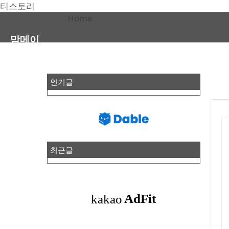
티스토리
Home
맘메이
인기글
최근글