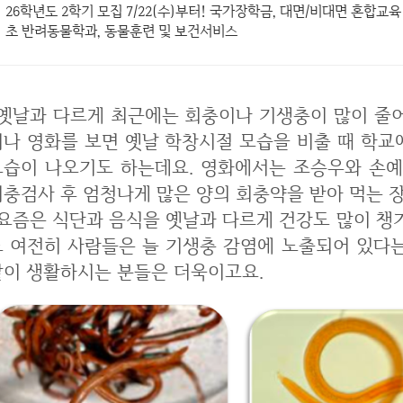
26학년도 2학기 모집 7/22(수)부터! 국가장학금, 대면/비대면 혼합교
초 반려동물학과, 동물훈련 및 보건서비스
회충이나 기생충이 많이 줄어들었고 관심도 덜 가지는 것 같습니다. 티
비나 영화를 보면 옛날 학창시절 모습을 비출 때 학교
모습이 나오기도 하는데요. 영화에서는 조승우와 손
회충검사 후 엄청나게 많은 양의 회충약을 받아 먹는 
날과 다르게 건강도 많이 챙기고 영양제도 많이 챙겨먹곤하는데요 그래
도 여전히 사람들은 늘 기생충 감염에 노출되어 있다
같이 생활하시는 분들은 더욱이고요.