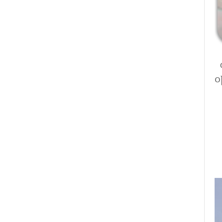
이번 포스팅에서는 회충약