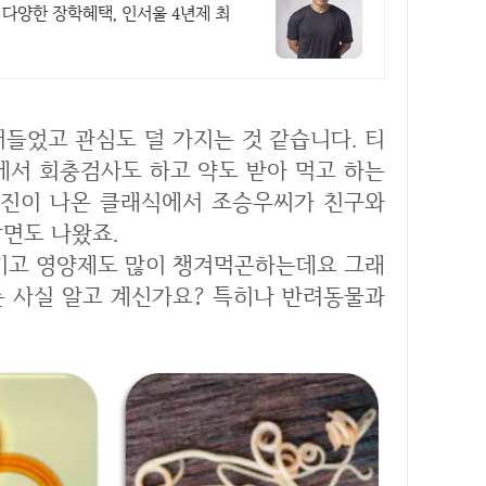
육 다양한 장학혜택, 인서울 4년제 최
에서 회충검사도 하고 약도 받아 먹고 하는
예진이 나온 클래식에서 조승우씨가 친구와
장면도 나왔죠.
는 사실 알고 계신가요? 특히나 반려동물과