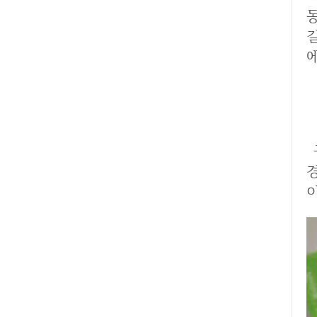
구충제는 보통 알약형태가