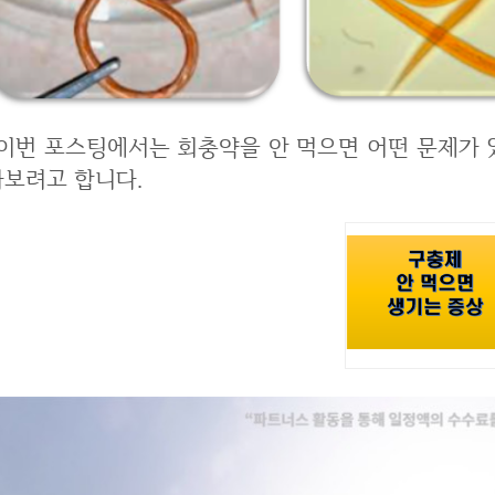
을 안 먹으면 어떤 문제가 있는지 그리고 복용방법에 대해서 한 번 알
아보려고 합니다.