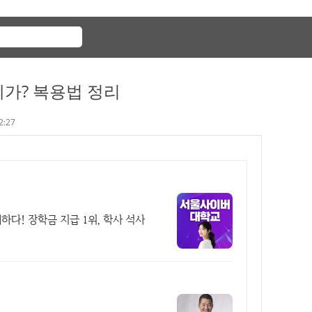
제가? 복용법 정리
22:27
다! 장학금 지급 1위, 학사 석사