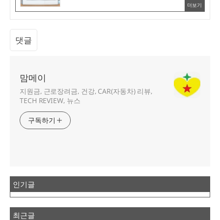
더보기
댓글
맘메이
지원금, 근로장려금, 건강, CAR(자동차) 리뷰,
TECH REVIEW, 뉴스
구독하기
인기글
최근글