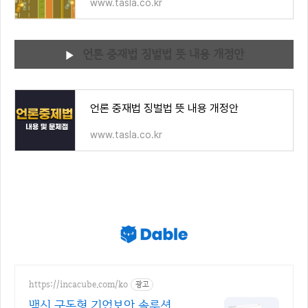
www.tasla.co.kr
언론 중재법 징벌법 뜻 내용 개정안
언론 중재법 징벌법 뜻 내용 개정안
www.tasla.co.kr
https://incacube.com/ko
광고
백신 구독형 기업보안 솔루션