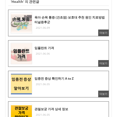
'Health' 의 관련글
육아 손목 통증 (건초염) 보호대 추천 원인 치료방법
터널증후군
2021.06.09
더보기
임플란트 가격
2021.06.06
더보기
임종전 증상 확인하기 A to Z
2021.06.05
더보기
관절보궁 가격 상세 정보
2021.06.05