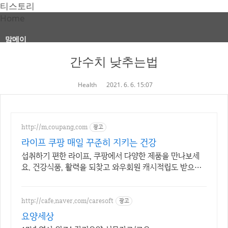
티스토리
Home
맘메이
간수치 낮추는법
Health
2021. 6. 6. 15:07
http://m.coupang.com
광고
라이프 쿠팡 매일 꾸준히 지키는 건강
섭취하기 편한 라이프, 쿠팡에서 다양한 제품을 만나보세
요. 건강식품, 활력을 되찾고 와우회원 캐시적립도 받으세
요.
http://cafe.naver.com/caresoft
광고
요양세상