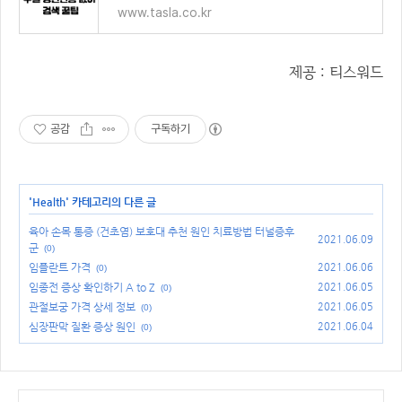
www.tasla.co.kr
제공 : 티스워드
공감
구독하기
'
Health
' 카테고리의 다른 글
육아 손목 통증 (건초염) 보호대 추천 원인 치료방법 터널증후
2021.06.09
군
(0)
임플란트 가격
2021.06.06
(0)
임종전 증상 확인하기 A to Z
2021.06.05
(0)
관절보궁 가격 상세 정보
2021.06.05
(0)
심장판막 질환 증상 원인
2021.06.04
(0)