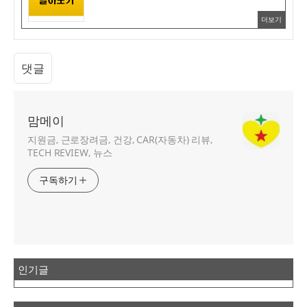
더보기
댓글
맘메이
지원금, 근로장려금, 건강, CAR(자동차) 리뷰,
TECH REVIEW, 뉴스
구독하기
인기글