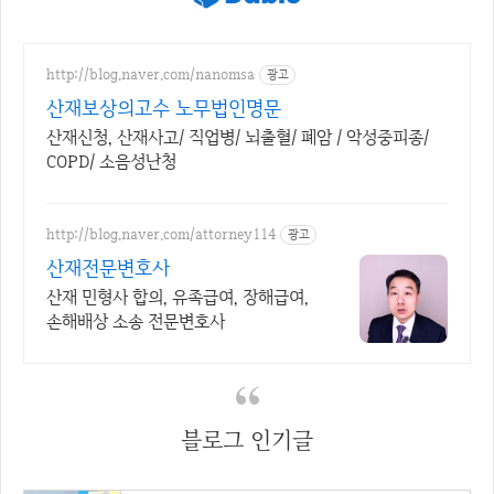
http://blog.naver.com/nanomsa
광고
산재보상의고수 노무법인명문
산재신청, 산재사고/ 직업병/ 뇌출혈/ 폐암 / 악성중피종/
COPD/ 소음성난청
http://blog.naver.com/attorney114
광고
산재전문변호사
산재 민형사 합의, 유족급여, 장해급여,
손해배상 소송 전문변호사
블로그 인기글