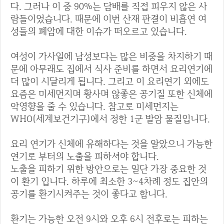
다. 그러나 이 중 90%는 담배를 직접 피우지 않은 사
람들이었습니다. 때문에 이번 산재 판결이 비흡연 여
성들의 폐암에 대한 이슈가 떠오르고 있습니다.
여성이 가사일에 남성보다는 많은 비중을 차지하기 때
문에 아무래도 집에서 식사 준비를 하면서 요리연기에
더 많이 시달리게 됩니다. 그리고 이 요리연기 외에도
요즘은 미세먼지며 황사며 않좋은 공기질 또한 신체에
악영향을 줄 수 있습니다. 참고로 미세먼지는
WHO(세계보건기구)에서 정한 1군 발암 물질입니다.
요리 연기가 신체에 유해하다는 것을 알았으니 가능한
연기로 부터의 노출을 피하셔야 합니다.
노출을 피하기 위한 방안으로는 일단 가장 중요한 것
이 환기 입니다. 하루에 최소한 3~4차례 정도 집안의
공기를 환기시켜주는 것이 좋다고 합니다.
환기는 가능한 오전 9시와 오후 6시 전후로는 피하는