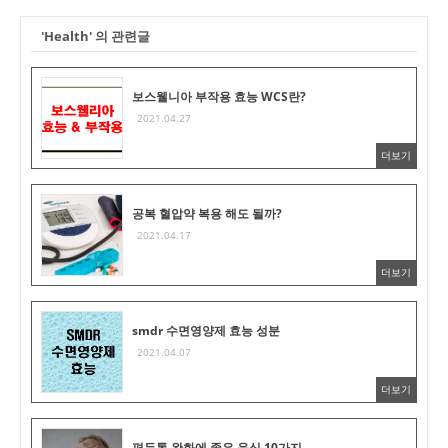
'Health' 의 관련글
보스웰니아 부작용 효능 WCS란?
2021.04.27
더보기
공복 혈압약 복용 해도 될까?
2021.04.17
더보기
smdr 수면영양제 효능 성분
2021.04.07
더보기
편두통 완화에 좋은 음식 10가지