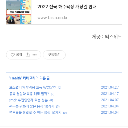
2022 전국 해수욕장 개장일 안내
www.tasla.co.kr
제공 : 티스워드
공감
구독하기
'
Health
' 카테고리의 다른 글
보스웰니아 부작용 효능 WCS란?
2021.04.27
(0)
공복 혈압약 복용 해도 될까?
2021.04.17
(0)
smdr 수면영양제 효능 성분
2021.04.07
(0)
편두통 완화에 좋은 음식 10가지
2021.04.04
(0)
편두통을 유발할 수 있는 음식 10가지
2021.04.04
(0)