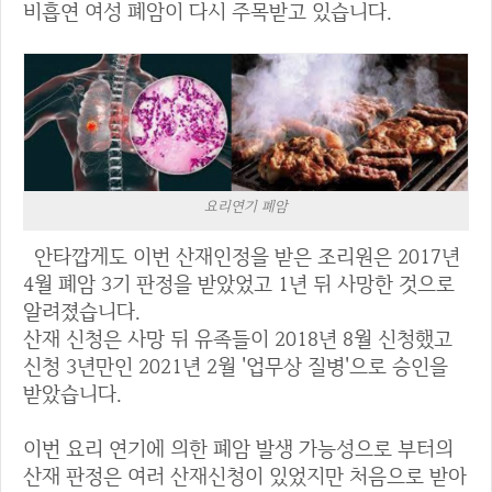
비흡연 여성 폐암이 다시 주목받고 있습니다.
요리연기 폐암
안타깝게도 이번 산재인정을 받은 조리원은 2017년
4월 폐암 3기 판정을 받았었고 1년 뒤 사망한 것으로
알려졌습니다.
산재 신청은 사망 뒤 유족들이 2018년 8월 신청했고
신청 3년만인 2021년 2월 '업무상 질병'으로 승인을
받았습니다.
이번 요리 연기에 의한 폐암 발생 가능성으로 부터의
산재 판정은 여러 산재신청이 있었지만 처음으로 받아