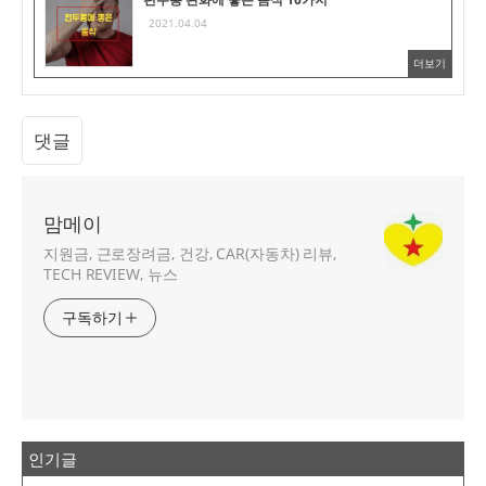
2021.04.04
더보기
댓글
맘메이
지원금, 근로장려금, 건강, CAR(자동차) 리뷰,
TECH REVIEW, 뉴스
구독하기
인기글