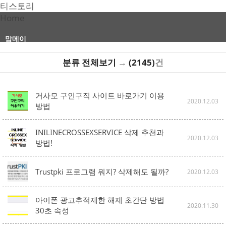
티스토리
Home
맘메이
분류 전체보기
→
(2145)
건
거사모 구인구직 사이트 바로가기 이용
2020.12.03
방법
INILINECROSSEXSERVICE 삭제 추천과
2020.12.03
방법!
Trustpki 프로그램 뭐지? 삭제해도 될까?
2020.12.03
아이폰 광고추적제한 해제 초간단 방법
2020.11.30
30초 속성