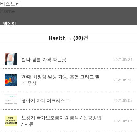
티스토리
Home
맘메이
Health
→
(80)
건
힘나 필름 가격 파는곳
2021.05.24
20대 최장암 발생 가능, 흡연 그리고 말
2021.05.16
기 증상
영아기 자폐 체크리스트
2021.05.05
보청기 국가보조금지원 금액 / 신청방법
2021.05.05
/ 서류