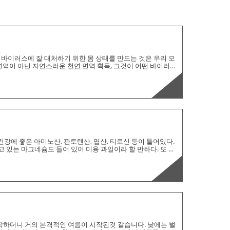
바이러스에 잘 대처하기 위한 몸 상태를 만드는 것은 우리 모
면역이 아닌 자연스러운 천연 면역 획득, 그것이 어떤 바이러스
니다. 그러면 우리는 이렇게 대처하기 위해서 무엇을 해야할까
것은 내 몸의 천연 백신을 만드는 것이 중요합니다. 그럼 어떻
습니다. 1. 잡곡밥과 풀 밥상 먹기 천연 백신을 위해선 우리의
하게 만들어줄 물질로 구성하는 것이 핵심 입니다. 오염이 안
 건강에 좋은 아미노산, 판토텐산, 엽산, 티로신 등이 들어있다.
고 있는 마그네슘도 들어 있어 미용 과일이라 할 만하다. 또 비
 식품으로, 다이어트와 미용에 특별한 효능이 있다. 키위는 벌레
도 건강식품으로 각광 받는 이유 중 하나다. 2022년 개인 운
22년이 다가 옵니다. 2022년은 임인년으로 범띠(호랑이띠)의 해
)은 육십간지의 39번째 해이다. '임'은 w..
시작하더니 거의 본격적인 여름이 시작된것 같습니다. 낮에는 벌