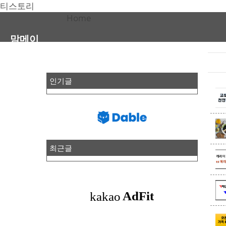
티스토리
Home
맘메이
인기글
최근글