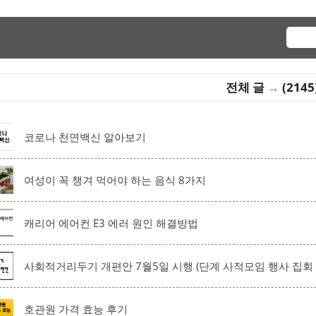
전체 글
→
(2145
코로나 천연백신 알아보기
여성이 꼭 챙겨 먹어야 하는 음식 8가지
캐리어 에어컨 E3 에러 원인 해결방법
사회적거리두기 개편안 7월5일 시행 (단계 사적모임 행사 집회
호관원 가격 효능 후기