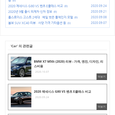
용
(0)
2020 제네시스 G80 VS 벤츠 E클래스 비교
2020.09.24
(0)
2020년 9월 출시 외제차 신차 정보
2020.09.21
(0)
롤스로이스 고스트 2세대 : 베일 벗은 풀체인지 모델
2020.09.08
(0)
볼보 SUV XC40 리뷰 : 사양 가격 기타옵션 등
2020.09.07
(1)
'Car' 의 관련글
BMW X7 M50i (2020) 리뷰 : 가격, 엔진, 디자인, 리
스비용
2020.10.07
더보기
2020 제네시스 G80 VS 벤츠 E클래스 비교
2020.09.24
더보기