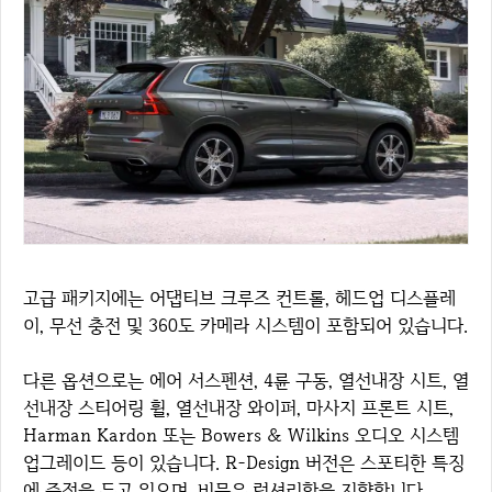
고급 패키지에는 어댑티브 크루즈 컨트롤, 헤드업 디스플레
이, 무선 충전 및 360도 카메라 시스템이 포함되어 있습니다.
다른 옵션으로는 에어 서스펜션, 4륜 구동, 열선내장 시트, 열
선내장 스티어링 휠, 열선내장 와이퍼, 마사지 프론트 시트,
Harman Kardon 또는 Bowers & Wilkins 오디오 시스템
업그레이드 등이 있습니다. R-Design 버전은 스포티한 특징
에 중점을 두고 있으며, 비문은 럭셔리함을 지향합니다.