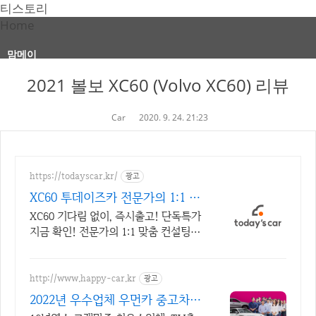
티스토리
Home
맘메이
2021 볼보 XC60 (Volvo XC60) 리뷰
Car
2020. 9. 24. 21:23
https://todayscar.kr/
광고
XC60 투데이즈카 전문가의 1:1 맞
춤 컨설팅
XC60 기다림 없이, 즉시출고! 단독특가
지금 확인! 전문가의 1:1 맞춤 컨설팅으
로 합리적으로 장기렌트/리스를 이용해
보세요!
http://www.happy-car.kr
광고
2022년 우수업체 우먼카 중고차는