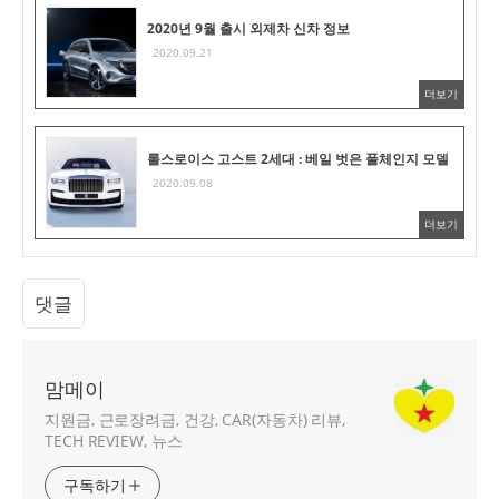
2020년 9월 출시 외제차 신차 정보
2020.09.21
더보기
롤스로이스 고스트 2세대 : 베일 벗은 풀체인지 모델
2020.09.08
더보기
댓글
맘메이
지원금, 근로장려금, 건강, CAR(자동차) 리뷰,
TECH REVIEW, 뉴스
구독하기