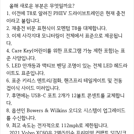
올해 새로운 부분은 무엇일까요?
1. 이전에 T8로 알려진 PHEV 드라이브트레인은 현재 충전
이라고 불립니다.
2. 재충전 비문 표현식이 모멘텀 T8을 대체합니다.
3. 이제 사각지대 모니터링이 전체에서 표준으로 제공됩니
다.
4. Care Key(어린이를 위한 프로그램 가능 제한 포함)는 표
준 사양입니다.
5. LED 안개등과 액티브 벤딩 조명이 있는 전체 LED 헤드라
이트도 표준입니다.
6. 표준 키리스 엔트리/점화, 핸즈프리 테일게이트 및 전동
접이식 사이드 미러입니다.
7. 후면에는 USB-C 포트 2개가 12볼트 콘센트를 교체합니
다.
8. 옵션인 Bowers & Wilkins 오디오 시스템이 업그레이드
를 수신합니다.
9. 최고 속도는 전자적으로 112mph로 제한됩니다.
2021 Volvo XC60은 2열/5인승 프리미엄 컴팩트 SUV/크