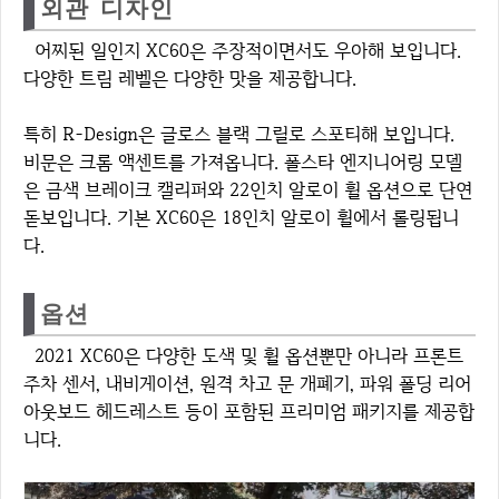
외관 디자인
어찌된 일인지 XC60은 주장적이면서도 우아해 보입니다.
다양한 트림 레벨은 다양한 맛을 제공합니다.
특히 R-Design은 글로스 블랙 그릴로 스포티해 보입니다.
비문은 크롬 액센트를 가져옵니다. 폴스타 엔지니어링 모델
은 금색 브레이크 캘리퍼와 22인치 알로이 휠 옵션으로 단연
돋보입니다. 기본 XC60은 18인치 알로이 휠에서 롤링됩니
다.
옵션
2021 XC60은 다양한 도색 및 휠 옵션뿐만 아니라 프론트
주차 센서, 내비게이션, 원격 차고 문 개폐기, 파워 폴딩 리어
아웃보드 헤드레스트 등이 포함된 프리미엄 패키지를 제공합
니다.