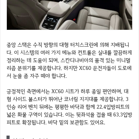
중앙 스택은 수직 방향의 대형 터치스크린에 의해 지배됩니
다. 이 시스템의 여러 가지 메뉴와 컨트롤은 실내를 깔끔하게
정리하는 데 도움이 되며, 스칸디나비아의 품격 있는 미니멀
리즘 분위기를 제공합니다. 하지만 XC60 운전자들이 도로에
서 눈을 좀 자주 떼야 합니다.
긍정적인 측면에서는 XC60 시트가 하루 종일 편안하며, 대
형 사이드 볼스터가 뛰어난 코너링 지지대를 제공합니다. 3
인승 리어 벤치 뒤에는 평평한 바닥과 함께 22.4입방피트의
넓은 화물 구역이 있습니다. 이는 뒷좌석을 접을 때 63.3입방
피트로 확장됩니다. 바닥 밑의 보관함도 있어요.