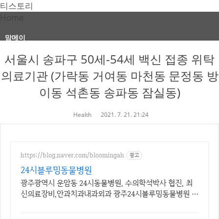
티스토리
Home
맘메이
서울시 송파구 50세-54세 백신 접종 위탁
의료기관 (가락동 거여동 마천동 문정동 방
이동 석촌동 송파동 잠실동)
Health
2021. 7. 21. 21:24
https://blog.naver.com/bloomingah
광고
24시블루밍동물병원
광주광역시 운암동 24시동물병원, 수의학석박사 협진, 최
신의료장비,안과치과내과외과 광주24시블루밍동물병원 -
24hr Blooming Animal Hospital