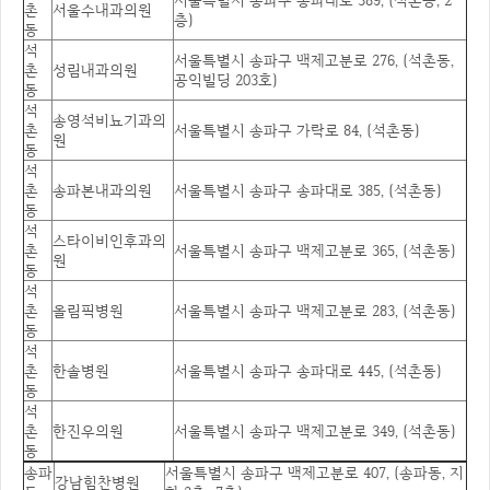
촌
서울수내과의원
층)
동
석
서울특별시 송파구 백제고분로 276, (석촌동,
촌
성림내과의원
공익빌딩 203호)
동
석
송영석비뇨기과의
촌
서울특별시 송파구 가락로 84, (석촌동)
원
동
석
촌
송파본내과의원
서울특별시 송파구 송파대로 385, (석촌동)
동
석
스타이비인후과의
촌
서울특별시 송파구 백제고분로 365, (석촌동)
원
동
석
촌
올림픽병원
서울특별시 송파구 백제고분로 283, (석촌동)
동
석
촌
한솔병원
서울특별시 송파구 송파대로 445, (석촌동)
동
석
촌
한진우의원
서울특별시 송파구 백제고분로 349, (석촌동)
동
송파
서울특별시 송파구 백제고분로 407, (송파동, 지
강남힘찬병원