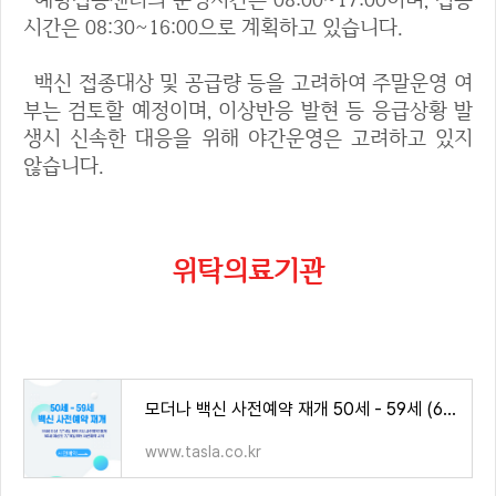
시간은 08:30~16:00으로 계획하고 있습니다.
백신 접종대상 및 공급량 등을 고려하여 주말운영 여
부는 검토할 예정이며, 이상반응 발현 등 응급상황 발
생시 신속한 대응을 위해 야간운영은 고려하고 있지
않습니다.
위탁의료기관
모더나 백신 사전예약 재개 50세 - 59세 (62년생 63년생 64년생 65년생 66년생 67년생 68년생 69년생 70
www.tasla.co.kr