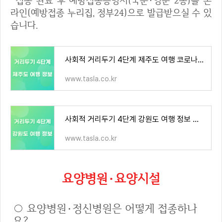
접종 완료 후 예방접종증명서(국문·영문 2종)를 온
라인(예방접종 누리집, 정부24)으로 발급받으실 수 있
습니다.
사회적 거리두기 4단계 제주도 여행 코로나 19 방역 내용 정리
www.tasla.co.kr
사회적 거리두기 4단계 강원도 여행 정보 안내(강릉 삼척 동해 속초 양양 고성 홍천 춘천 7월17일
www.tasla.co.kr
요양병원·요양시설
○ 요양병원·정신병원은 어떻게 접종하나
요?