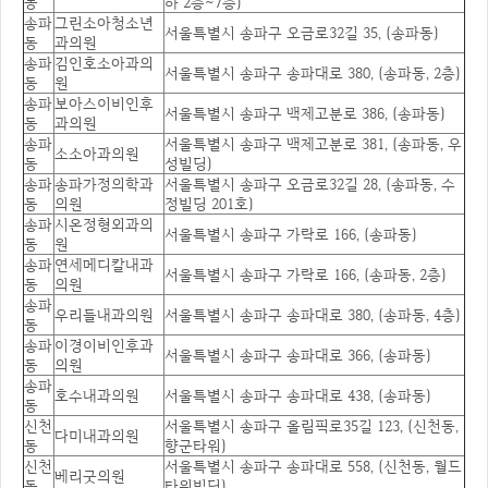
동
하 2층~7층)
송파
그린소아청소년
서울특별시 송파구 오금로32길 35, (송파동)
동
과의원
송파
김인호소아과의
서울특별시 송파구 송파대로 380, (송파동, 2층)
동
원
송파
보아스이비인후
서울특별시 송파구 백제고분로 386, (송파동)
동
과의원
송파
서울특별시 송파구 백제고분로 381, (송파동, 우
소소아과의원
동
성빌딩)
송파
송파가정의학과
서울특별시 송파구 오금로32길 28, (송파동, 수
동
의원
정빌딩 201호)
송파
시온정형외과의
서울특별시 송파구 가락로 166, (송파동)
동
원
송파
연세메디칼내과
서울특별시 송파구 가락로 166, (송파동, 2층)
동
의원
송파
우리들내과의원
서울특별시 송파구 송파대로 380, (송파동, 4층)
동
송파
이경이비인후과
서울특별시 송파구 송파대로 366, (송파동)
동
의원
송파
호수내과의원
서울특별시 송파구 송파대로 438, (송파동)
동
신천
서울특별시 송파구 올림픽로35길 123, (신천동,
다미내과의원
동
향군타워)
신천
서울특별시 송파구 송파대로 558, (신천동, 월드
베리굿의원
동
타워빌딩)