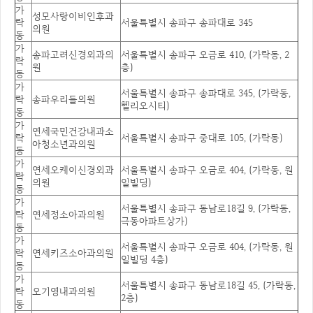
가
성모사랑이비인후과
락
서울특별시 송파구 송파대로 345
의원
동
가
송파고려신경외과의
서울특별시 송파구 오금로 410, (가락동, 2
락
원
층)
동
가
서울특별시 송파구 송파대로 345, (가락동,
락
송파우리들의원
헬리오시티)
동
가
연세국민건강내과소
락
서울특별시 송파구 중대로 105, (가락동)
아청소년과의원
동
가
연세오케이신경외과
서울특별시 송파구 오금로 404, (가락동, 원
락
의원
일빌딩)
동
가
서울특별시 송파구 동남로18길 9, (가락동,
락
연세정소아과의원
극동아파트상가)
동
가
서울특별시 송파구 오금로 404, (가락동, 원
락
연세키즈소아과의원
일빌딩 4층)
동
가
서울특별시 송파구 동남로18길 45, (가락동,
락
오기영내과의원
2층)
동