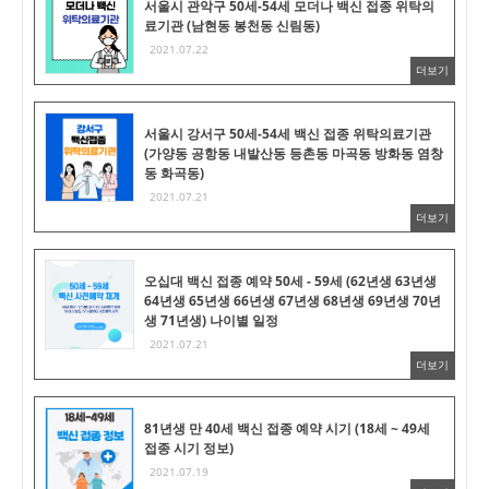
서울시 관악구 50세-54세 모더나 백신 접종 위탁의
료기관 (남현동 봉천동 신림동)
2021.07.22
더보기
서울시 강서구 50세-54세 백신 접종 위탁의료기관
(가양동 공항동 내발산동 등촌동 마곡동 방화동 염창
동 화곡동)
2021.07.21
더보기
오십대 백신 접종 예약 50세 - 59세 (62년생 63년생
64년생 65년생 66년생 67년생 68년생 69년생 70년
생 71년생) 나이별 일정
2021.07.21
더보기
81년생 만 40세 백신 접종 예약 시기 (18세 ~ 49세
접종 시기 정보)
2021.07.19