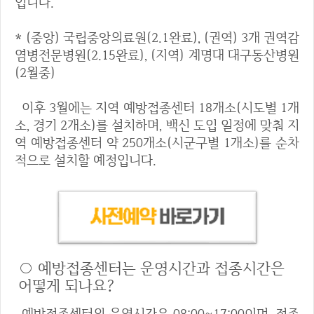
입니다.
* (중앙) 국립중앙의료원(2.1완료), (권역) 3개 권역감
염병전문병원(2.15완료), (지역) 계명대 대구동산병원
(2월중)
이후 3월에는 지역 예방접종센터 18개소(시도별 1개
소, 경기 2개소)를 설치하며, 백신 도입 일정에 맞춰 지
역 예방접종센터 약 250개소(시군구별 1개소)를 순차
적으로 설치할 예정입니다.
○ 예방접종센터는 운영시간과 접종시간은
어떻게 되나요?
예방접종센터의 운영시간은 08:00~17:00이며, 접종