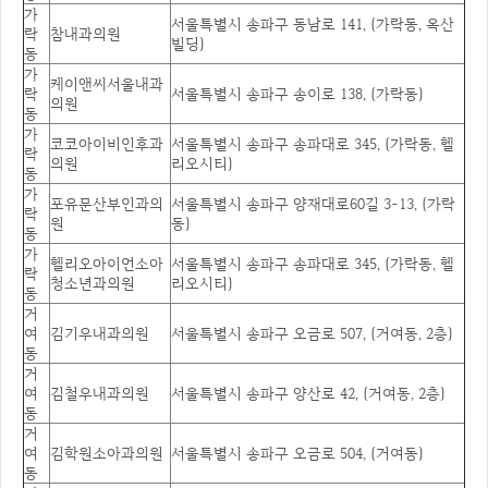
가
서울특별시 송파구 동남로 141, (가락동, 옥산
락
참내과의원
빌딩)
동
가
케이앤씨서울내과
락
서울특별시 송파구 송이로 138, (가락동)
의원
동
가
코코아이비인후과
서울특별시 송파구 송파대로 345, (가락동, 헬
락
의원
리오시티)
동
가
포유문산부인과의
서울특별시 송파구 양재대로60길 3-13, (가락
락
원
동)
동
가
헬리오아이언소아
서울특별시 송파구 송파대로 345, (가락동, 헬
락
청소년과의원
리오시티)
동
거
여
김기우내과의원
서울특별시 송파구 오금로 507, (거여동, 2층)
동
거
여
김철우내과의원
서울특별시 송파구 양산로 42, (거여동, 2층)
동
거
여
김학원소아과의원
서울특별시 송파구 오금로 504, (거여동)
동