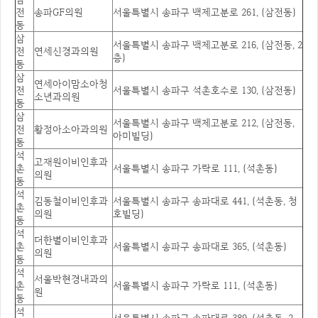
전
송파GF의원
서울특별시 송파구 백제고분로 261, (삼전동)
동
삼
서울특별시 송파구 백제고분로 216, (삼전동, 2
전
연세신경과의원
층)
동
삼
연세아이맘소아청
전
서울특별시 송파구 석촌호수로 130, (삼전동)
소년과의원
동
삼
서울특별시 송파구 백제고분로 212, (삼전동,
전
황정아소아과의원
아미빌딩)
동
석
고재원이비인후과
촌
서울특별시 송파구 가락로 111, (석촌동)
의원
동
석
김동철이비인후과
서울특별시 송파구 송파대로 441, (석촌동, 청
촌
의원
호빌딩)
동
석
더한별이비인후과
촌
서울특별시 송파구 송파대로 365, (석촌동)
의원
동
석
서울박현경내과의
촌
서울특별시 송파구 가락로 111, (석촌동)
원
동
석
서울특별시 송파구 송파대로 389, (석촌동, 2