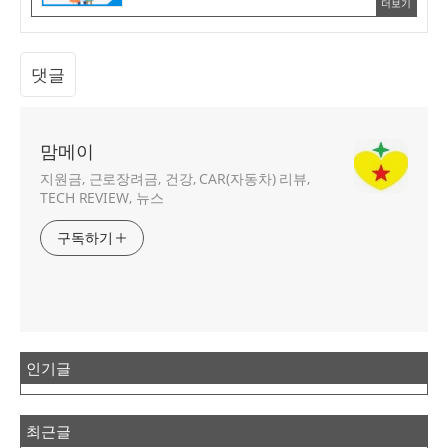
더보기
댓글
맘메이
지원금, 근로장려금, 건강, CAR(자동차) 리뷰,
TECH REVIEW, 뉴스
구독하기
인기글
최근글