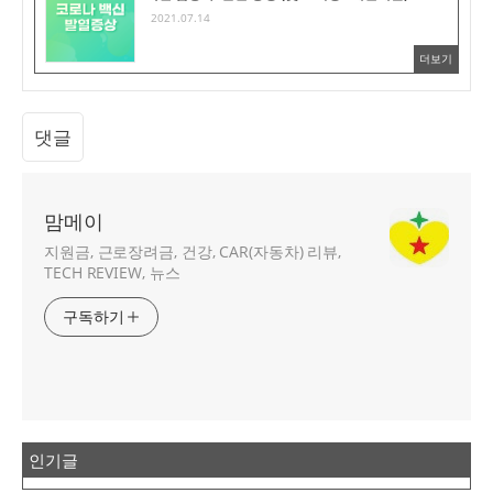
2021.07.14
더보기
댓글
맘메이
지원금, 근로장려금, 건강, CAR(자동차) 리뷰,
TECH REVIEW, 뉴스
구독하기
인기글