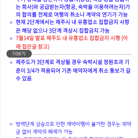
는 회사)와 공급받는자(항공, 숙박을 이용하려는자)가
의 합의를 전제로 여행의 취소나 계약의 연기가 가능
현재 2단계에서는 제주시 내 유흥업소 집합금지 사항
은 해당 없으나 3단계 격상시 집합금지 가능
7월14일 발표 제주도 내 유흥업소 집합금지 시행 (아
래 접은글 참고)
더보기
제주도가 3단계로 격상될 경우 숙박시설 정원초과 기
준이 3/4가 적용되어 기존 예약자에게 취소 통보가 갈
수 있음
코로나 바이러스 방역단계 격상으로
인한 숙박, 항공 등의 환불 기준?
방역단계 상승으로 인한 계약이행이 불가한 경우는 위약
금 없이 계약의 해제가 가능