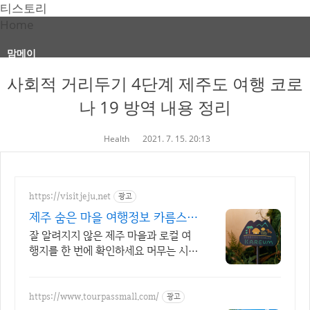
티스토리
Home
맘메이
사회적 거리두기 4단계 제주도 여행 코로
나 19 방역 내용 정리
Health
2021. 7. 15. 20:13
https://visitjeju.net
광고
제주 숨은 마을 여행정보 카름스테
이 마을여행
잘 알려지지 않은 제주 마을과 로컬 여
행지를 한 번에 확인하세요 머무는 시간
까지 여행이 되는 제주 마을의 매력을
발견해보세요
https://www.tourpassmall.com/
광고