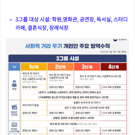
3그룹 시설 4단계 방역 기준
3그룹 대상 시설: 학원,영화관, 공연장, 독서실, 스터디
카페, 결혼식장, 장례식장