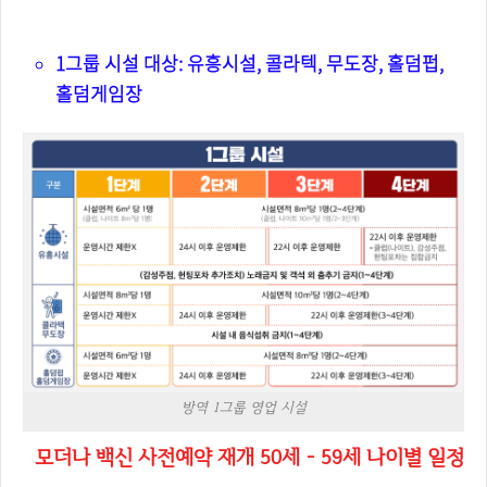
1그룹 시설 4단계 방역기준
1그룹 시설 대상: 유흥시설, 콜라텍, 무도장, 홀덤펍,
홀덤게임장
방역 1그룹 영업 시설
모더나 백신 사전예약 재개 50세 - 59세 나이별 일정