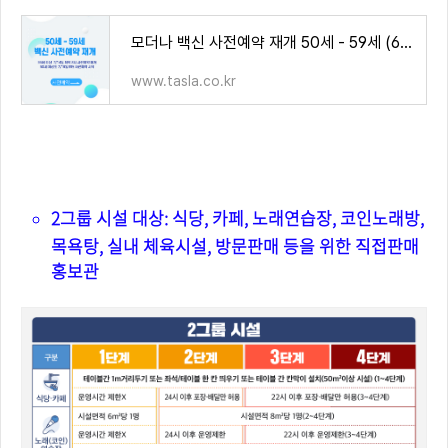
모더나 백신 사전예약 재개 50세 - 59세 (62년생 63년생 64년생 65년생 66년생 67년생 68년생 69년생 70
www.tasla.co.kr
2그룹 시설 4단계 방역기준
2그룹 시설 대상: 식당, 카페, 노래연습장, 코인노래방,
목욕탕, 실내 체육시설, 방문판매 등을 위한 직접판매
홍보관