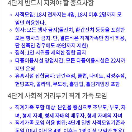
4단계 반드시 지켜야 할 중요사항
사적모임: 18시 전까지는 4명, 18시 이후 2명까지 모
임만 허용한다.
행사: 모든 행사 금지(돌잔치, 환갑잔치 등등을 포함한
모든 행사의 금지. 단, 결혼식은 직계가족만 참석 허용,
단 친족인 경우에도 49인까지 제한)
집회: 1인 시위를 제외한 집합 금지
다중이용시설 영업시간: 모든 다중이용시설은 22시까
지만 운영
유흥시설 집합금지: 단란주점, 클럽, 나이트, 감성주점,
헌팅포자, 콜라텍, 무도장, 홀덤펍, 홀덤게임장 포함
4단계 사회적 거리두기 직계 가족 모임
직계가족 포함 대상: 본인을 중심으로 조부모, 부모, 자
녀, 형제 자매, 형제 자매의 배우자, 형제 자매의 자녀
직계가족 모임 허용 범위: 4단계 일반 사적모임기준과
동일 (18시 이전은 4명, 이후는 2명 이상 모임만 허용)