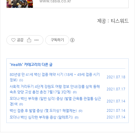
www.tasla.co.kr
제공 : 티스워드
공감
구독하기
'
Health
' 카테고리의 다른 글
80년생 만 41세 백신 접종 예약 시기 (18세 ~ 49세 접종 시기
2021.07.18
정보)
(1)
사회적 거리두기 4단계 강원도 여행 정보 안내(강릉 삼척 동해
2021.07.17
속초 양양 고성 홍천 춘천 7월17일 3단계)
(0)
모더나 백신 부작용 (일반 심각) 증상 (발열 근육통 관절통 심근
2021.07.14
경)색
(0)
백신 접종 후 발열 증상 (몇 도이상? 해열제는)
2021.07.14
(0)
모더나 백신 심각한 부작용 증상 (알레르기)
2021.07.14
(0)