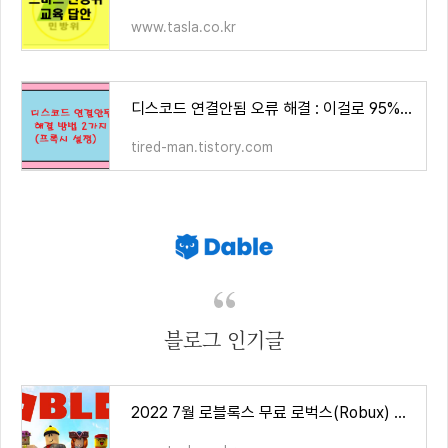
www.tasla.co.kr
디스코드 연결안됨 오류 해결 : 이걸로 95% 해결됨
tired-man.tistory.com
블로그 인기글
2022 7월 로블록스 무료 로벅스(Robux) 프로모코드