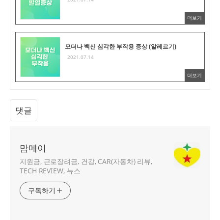
더보기
모더나 백신 심각한 부작용 증상 (알레르기)
2021.07.14
더보기
댓글
맘메이
지원금, 근로장려금, 건강, CAR(자동차) 리뷰,
TECH REVIEW, 뉴스
구독하기