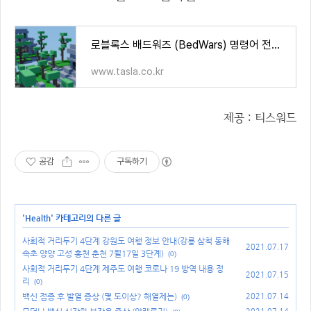
로블록스 배드워즈 (BedWars) 명령어 전체 모음
www.tasla.co.kr
제공 : 티스워드
공감
구독하기
'
Health
' 카테고리의 다른 글
사회적 거리두기 4단계 강원도 여행 정보 안내(강릉 삼척 동해
2021.07.17
속초 양양 고성 홍천 춘천 7월17일 3단계)
(0)
사회적 거리두기 4단계 제주도 여행 코로나 19 방역 내용 정
2021.07.15
리
(0)
백신 접종 후 발열 증상 (몇 도이상? 해열제는)
2021.07.14
(0)