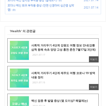
모더나 백신 심각한 부작용 증상 (알레르기)
2021.07.14
(0)
모더나 백신 희귀 부작용 증상 (안면 신경마비 심근염 심막
2021.07.14
염)
(0)
'Health' 의 관련글
사회적 거리두기 4단계 강원도 여행 정보 안내(강릉
삼척 동해 속초 양양 고성 홍천 춘천 7월17일 3단계)
2021.07.17
더보기
사회적 거리두기 4단계 제주도 여행 코로나 19 방역
내용 정리
2021.07.15
더보기
백신 접종 후 발열 증상 (몇 도이상? 해열제는)
2021.07.14