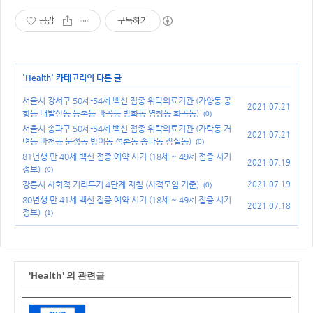
공감
구독하기
'
Health
' 카테고리의 다른 글
서울시 강서구 50세-54세 백신 접종 위탁의료기관 (가양동 공
2021.07.21
항동 내발산동 등촌동 마곡동 방화동 염창동 화곡동)
(0)
서울시 송파구 50세-54세 백신 접종 위탁의료기관 (가락동 거
2021.07.21
여동 마천동 문정동 방이동 석촌동 송파동 잠실동)
(0)
81년생 만 40세 백신 접종 예약 시기 (18세 ~ 49세 접종 시기
2021.07.19
정보)
(0)
강릉시 사회적 거리두기 4단계 지침 (사적모임 기준)
2021.07.19
(0)
80년생 만 41세 백신 접종 예약 시기 (18세 ~ 49세 접종 시기
2021.07.18
정보)
(1)
'Health' 의 관련글