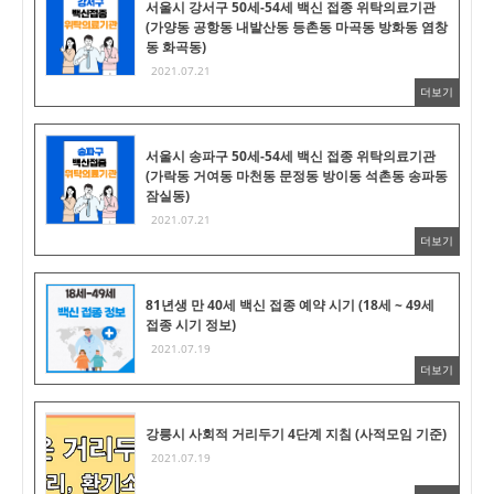
서울시 강서구 50세-54세 백신 접종 위탁의료기관
(가양동 공항동 내발산동 등촌동 마곡동 방화동 염창
동 화곡동)
2021.07.21
더보기
서울시 송파구 50세-54세 백신 접종 위탁의료기관
(가락동 거여동 마천동 문정동 방이동 석촌동 송파동
잠실동)
2021.07.21
더보기
81년생 만 40세 백신 접종 예약 시기 (18세 ~ 49세
접종 시기 정보)
2021.07.19
더보기
강릉시 사회적 거리두기 4단계 지침 (사적모임 기준)
2021.07.19