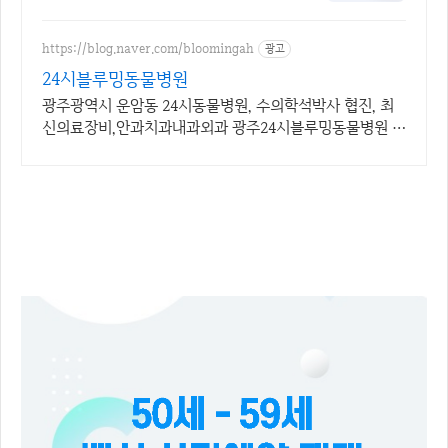
로 끝!
https://blog.naver.com/bloomingah
광고
24시블루밍동물병원
광주광역시 운암동 24시동물병원, 수의학석박사 협진, 최
신의료장비,안과치과내과외과 광주24시블루밍동물병원 -
24hr Blooming Animal Hospital
오십대 백신 접종 예약 50세 - 59세