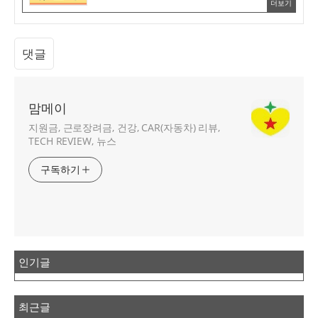
더보기
댓글
맘메이
지원금, 근로장려금, 건강, CAR(자동차) 리뷰,
TECH REVIEW, 뉴스
구독하기
인기글
최근글