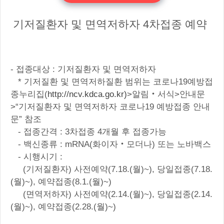
기저질환자 및 면역저하자 4차접종 예약
- 접종대상 : 기저질환자 및 면역저하자
* 기저질환 및 면역저하질환 범위는 코로나19예방접
종누리집(
http://ncv.kdca.go.kr)
>알림‧서식>안내문
>“기저질환자 및 면역저하자 코로나19 예방접종 안내
문” 참조
- 접종간격 : 3차접종 4개월 후 접종가능
- 백신종류 : mRNA(화이자‧모더나) 또는 노바백스
- 시행시기 :
(기저질환자) 사전예약(7.18.(월)~), 당일접종(7.18.
(월)~), 예약접종(8.1.(월)~)
(면역저하자) 사전예약(2.14.(월)~), 당일접종(2.14.
(월)~), 예약접종(2.28.(월)~)