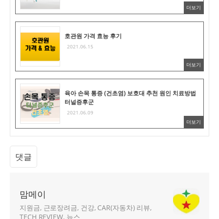
더보기
호관원 가격 효능 후기
2021.06.15
더보기
육아 손목 통증 (건초염) 보호대 추천 원인 치료방법
터널증후군
2021.06.09
더보기
댓글
맘메이
지원금, 근로장려금, 건강, CAR(자동차) 리뷰,
TECH REVIEW, 뉴스