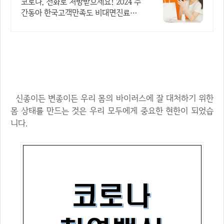
365일 24시간 진료가능
코로나, 전화로 처방받으세요! 2024 주
간동아 한국고객만족도 비대면진료앱 1
위
코로나 천연백신 알아보기
신종이든 변종이든 우리 몸의 바이러스에 잘 대처하기 위한
몸 상태를 만드는 것은 우리 모두에게 중요한 현한이 되었습
니다.