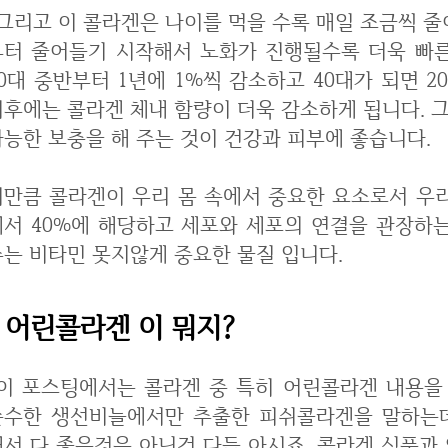
를 먹을 수록 매일 조금씩 줄어든다고 합니다. 체내 콜라겐 함량은 20대
부터 줄어들기 시작해서 노화가 진행될수록 더욱 빠른
0대 중반부터 1년에 1%씩 감소하고 40대가 되면 2
이후에는 콜라겐 체내 함량이 더욱 감소하게 됩니다. 
가능한 보충을 해 주는 것이 건강과 피부에 좋습니다.
이만큼 콜라겐이 우리 몸 속에서 중요한 요소로서 우리
에서 40%에 해당하고 세포와 세포의 연결을 관장하
주는 비타민 못지않게 중요한 물질 입니다.
어린콜라겐 이 뭐지?
 중 특히 어린콜라겐 내용을 다루는데요. 어린콜라겐은 불순물이 없는
순수한 생선비늘에서만 추출한 피쉬콜라겐을 말하는데
해서 다 좋은것은 아닌건 다들 아시죠. 콜라겐 식품과