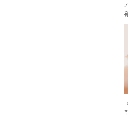
기
용
여기까지 콜라겐 그리고 어린콜라
주