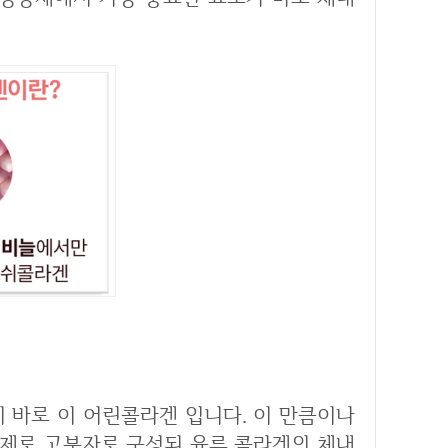
실제로 고분자로 구성된 육류 콜라겐의 체내