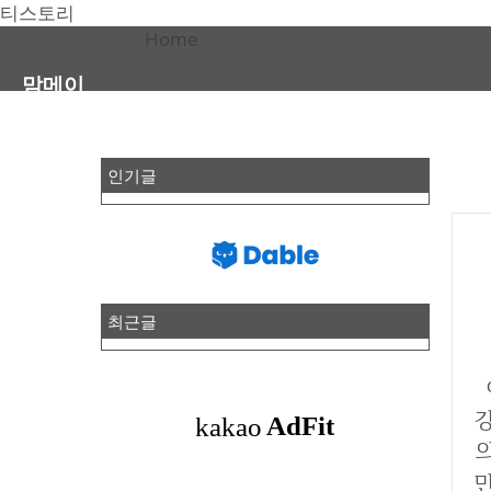
티스토리
Home
맘메이
인기글
최근글
이번 포스팅에서는 어린콜