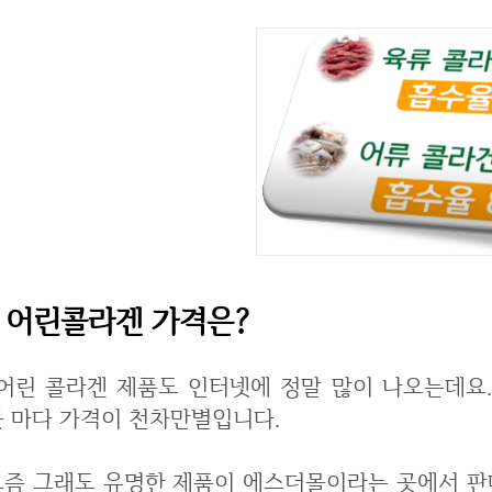
어린콜라겐 가격은?
터넷에 정말 많이 나오는데요. 제품마다 그리고 같은제품이더라도 파는
곳 마다 가격이 천차만별입니다.
요즘 그래도 유명한 제품이 에스더몰이라는 곳에서 판매