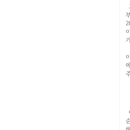
그리고 이 콜라겐은 나이
2
이 포스팅에서는 콜라겐