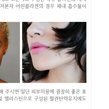
. 저분자 어린콜라겐의 경우 체내 흡수율이
 및 엘라스틴으로 구성된 혈관탄력유지에도