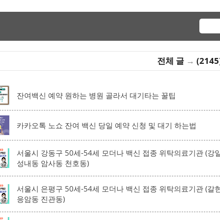
전체 글
→
(2145
잔여백신 예약 원하는 병원 골라서 대기타는 꿀팁
카카오톡 노쇼 잔여 백신 당일 예약 신청 및 대기 하는법
서울시 강동구 50세-54세 모더나 백신 접종 위탁의료기관 (
성내동 암사동 천호동)
서울시 은평구 50세-54세 모더나 백신 접종 위탁의료기관 (
응암동 진관동)