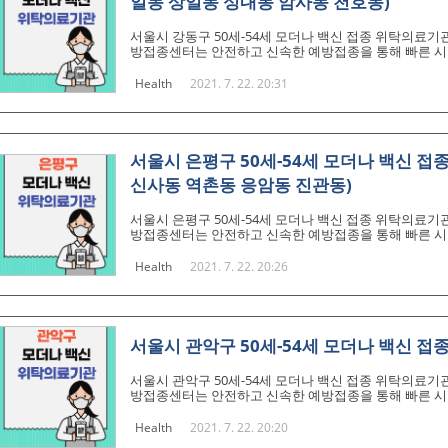
일동 상일동 성내동 암사동 천호동)
서울시 강동구 50세-54세 모더나 백신 접종 위탁의료기
방접종센터는 안전하고 신속한 예방접종을 통해 빠른 시간
리 과정 등 숙련된 기술이 필요한 코로나19 핵산백신(m
센터는 어디에 설치하나요? 예방접종센터는 백신 도입 
Health
2021. 7. 22. 20:31
적으로 설치할 계획입니다. 우선, 화이자 백신 초기물량
근성을 고려하여 1개 지역 예방접종센터를 2월 중 설치 완료할
개 권역감염병..
서울시 은평구 50세-54세 모더나 백신 
신사동 역촌동 응암동 진관동)
서울시 은평구 50세-54세 모더나 백신 접종 위탁의료기
방접종센터는 안전하고 신속한 예방접종을 통해 빠른 시간
리 과정 등 숙련된 기술이 필요한 코로나19 핵산백신(m
센터는 어디에 설치하나요? 예방접종센터는 백신 도입 
Health
2021. 7. 22. 20:26
적으로 설치할 계획입니다. 우선, 화이자 백신 초기물량
근성을 고려하여 1개 지역 예방접종센터를 2월 중 설치 완료할
개 권역감염병..
서울시 관악구 50세-54세 모더나 백신 접
서울시 관악구 50세-54세 모더나 백신 접종 위탁의료기
방접종센터는 안전하고 신속한 예방접종을 통해 빠른 시간
리 과정 등 숙련된 기술이 필요한 코로나19 핵산백신(m
센터는 어디에 설치하나요? 예방접종센터는 백신 도입 
Health
2021. 7. 22. 20:20
적으로 설치할 계획입니다. 우선, 화이자 백신 초기물량