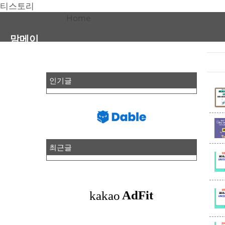
티스토리
Home
맘메이
인기글
최근글