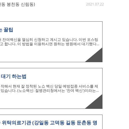
현동 봉천동 신림동)
2021.07.22
는 꿀팁
서 잔여백신을 열심히 신청하고 계시고 있습니다. 이번 포스팅
고 합니다. 이 방법을 이용하시면 원하는 병원에서 대기했다
다. 이 방법을 실행하기 위한 준비는 아래 두가지가 우선 입니
 옮겨 놓는 준비를 하셔야 합니다. 1. 네이버 웹이서 잔여백신
요. 그리고 백신 접종을 맞길 원하시는 병원 클릭 후 알람신청
가 나오면 [링크 주소 복사]를 눌러서 메모장에 붙여넣기를 합니
 대기 하는법
 시작해서 현재 잘 정착된 노쇼 백신 당일 예방접종 서비스를 제
있습니다. (노쇼백신: 질병관리청에서는 '잔여 백신')이라는
에 따라 여러분 주위의 백신접종을 하는 의료기관에서 잔여 백
음은 아스트라제네카 백신만 서비스 노쇼 백신 예약을 했으나 7
약이 가능해졌습니다. 이 번 포스팅에서 카카오톡 앱(어플)을
법에 대해서 알아보겠습니다. 노쇼 백신은 어떻게 생기는 걸
종 위탁의료기관 (강일동 고덕동 길동 둔촌동 명