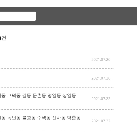
)
건
2021.07.26
2021.07.26
강일동 고덕동 길동 둔촌동 명일동 상일동
2021.07.22
갈현동 녹번동 불광동 수색동 신사동 역촌동
2021.07.22