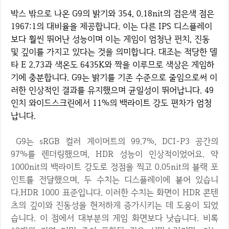
박스 밖으로 나온 G9의 밝기와 354, 0.18nit의 검은색 점은
1967:1의 대비율을 제공합니다. 이는 다른 IPS 디스플레이
보다 훨씬 뛰어난 성능이며 이는 게임이 엄청난 펀치, 진동
및 깊이를 가지고 있다는 것을 의미합니다. 대조는 적당한 델
타 E 2.73과 색온도 6435K와 짝을 이루므로 색상은 게임하
기에 충분합니다. G9는 밝기를 기존 수준으로 줄임으로써 이
러한 인상적인 결과를 유지했으며 균일성이 뛰어납니다. 49
인치 와이드스크린에서 11%의 백라이트 강도 편차가 엄청
납니다.
G9는 sRGB 컬러 게이머트의 99.7%, DCI-P3 공간의
97%를 렌더링했으며, HDR 성능이 인상적이었어요. 약
1000nit의 백라이트 강도로 정점을 찍고 0.05nit의 블랙 포
인트를 전달했으며, 두 수치는 디스플레이에 붙어 있습니
다.HDR 1000 표준입니다. 이러한 수치는 화면이 HDR 콘텐
츠의 깊이와 진동성을 현저하게 증가시키는 데 도움이 되었
습니다. 이 점에서 대부분의 게임 화면보다 낫습니다. 비록